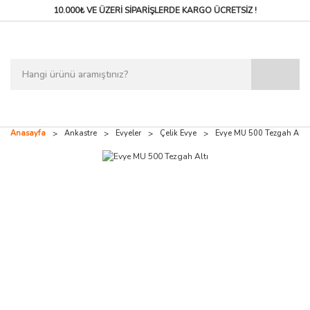
10.000₺ VE ÜZERİ SİPARİŞLERDE
KARGO ÜCRETSİZ !
Anasayfa
Ankastre
Evyeler
Çelik Evye
Evye MU 500 Tezgah Altı