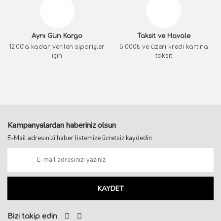
Aynı Gün Kargo
Taksit ve Havale
12:00’a kadar verilen siparişler
5.000₺ ve üzeri kredi kartına
için
taksit
Kampanyalardan haberiniz olsun
E-Mail adresinizi haber listemize ücretsiz kaydedin
KAYDET
Bizi takip edin