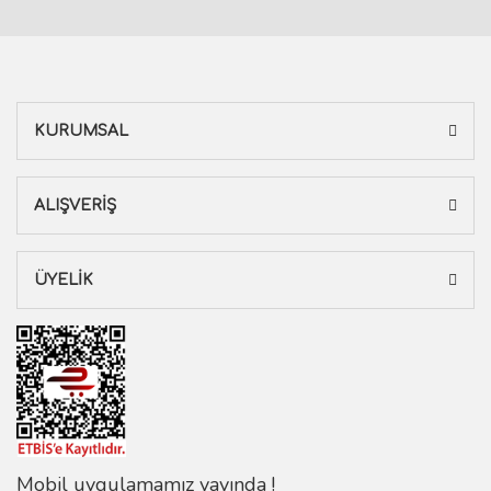
KURUMSAL
ALIŞVERİŞ
ÜYELİK
Mobil uygulamamız yayında !