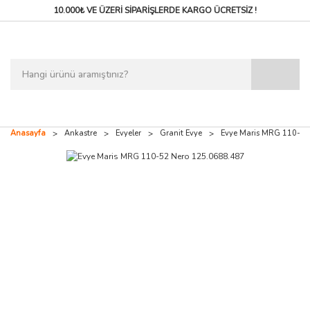
10.000₺ VE ÜZERİ SİPARİŞLERDE
KARGO ÜCRETSİZ !
Anasayfa
Ankastre
Evyeler
Granit Evye
Evye Maris MRG 110-52