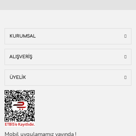
KURUMSAL
ALIŞVERİŞ
ÜYELİK
Mobil uygulamamız yayında !