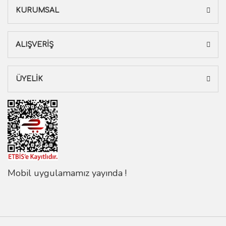
KURUMSAL
ALIŞVERİŞ
ÜYELİK
Mobil uygulamamız yayında !