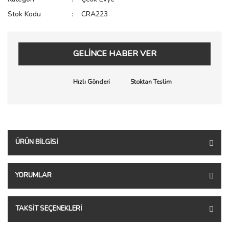
Stok Kodu
CRA223
GELİNCE HABER VER
Hızlı Gönderi
Stoktan Teslim
ÜRÜN BILGISI
YORUMLAR
TAKSIT SEÇENEKLERI