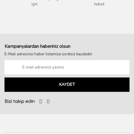
için
taksit
Kampanyalardan haberiniz olsun
E-Mail adresinizi haber listemize ücretsiz kaydedin
KAYDET
Bizi takip edin