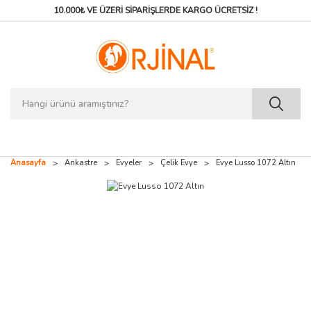
10.000₺ VE ÜZERİ SİPARİŞLERDE
KARGO ÜCRETSİZ !
Anasayfa
Ankastre
Evyeler
Çelik Evye
Evye Lusso 1072 Altın