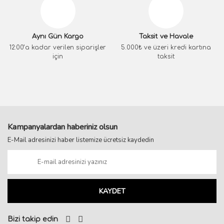
Aynı Gün Kargo
Taksit ve Havale
12:00’a kadar verilen siparişler
5.000₺ ve üzeri kredi kartına
için
taksit
Kampanyalardan haberiniz olsun
E-Mail adresinizi haber listemize ücretsiz kaydedin
KAYDET
Bizi takip edin