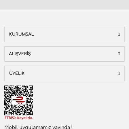
KURUMSAL
ALIŞVERİŞ
ÜYELİK
Mobil uygulamamız yayında !