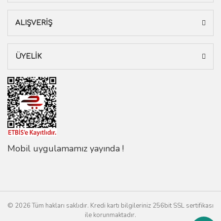
ALIŞVERİŞ
ÜYELİK
Mobil uygulamamız yayında !
© 2026 Tüm hakları saklıdır. Kredi kartı bilgileriniz 256bit SSL sertifikası
ile korunmaktadır.