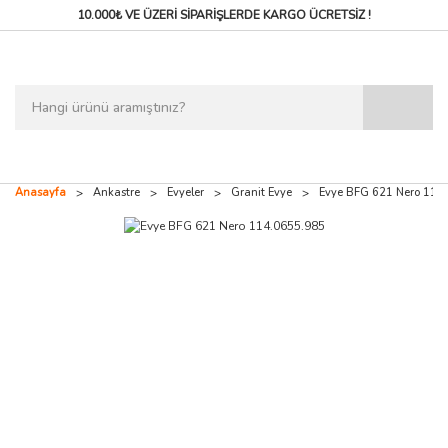
10.000₺ VE ÜZERİ SİPARİŞLERDE
KARGO ÜCRETSİZ !
Anasayfa
Ankastre
Evyeler
Granit Evye
Evye BFG 621 Nero 114