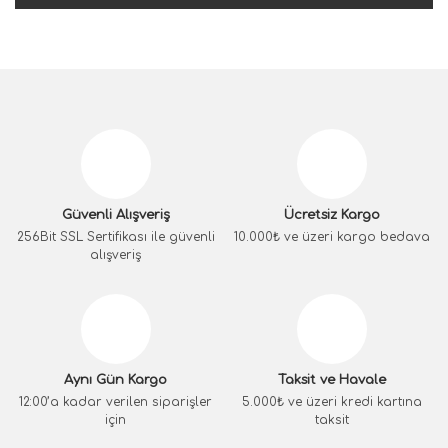
Güvenli Alışveriş
Ücretsiz Kargo
256Bit SSL Sertifikası ile güvenli
10.000₺ ve üzeri kargo bedava
alışveriş
Aynı Gün Kargo
Taksit ve Havale
12:00’a kadar verilen siparişler
5.000₺ ve üzeri kredi kartına
için
taksit