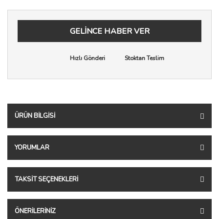
GELİNCE HABER VER
Hızlı Gönderi
Stoktan Teslim
ÜRÜN BILGISI
YORUMLAR
TAKSIT SEÇENEKLERI
ÖNERILERINIZ