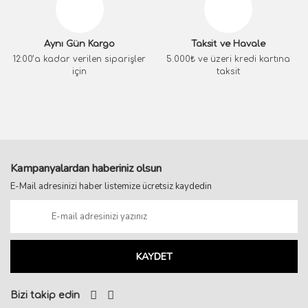
Aynı Gün Kargo
Taksit ve Havale
12:00’a kadar verilen siparişler
5.000₺ ve üzeri kredi kartına
için
taksit
Kampanyalardan haberiniz olsun
E-Mail adresinizi haber listemize ücretsiz kaydedin
KAYDET
Bizi takip edin