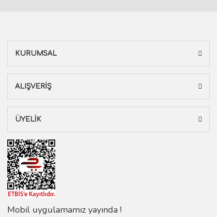
KURUMSAL
ALIŞVERİŞ
ÜYELİK
Mobil uygulamamız yayında !