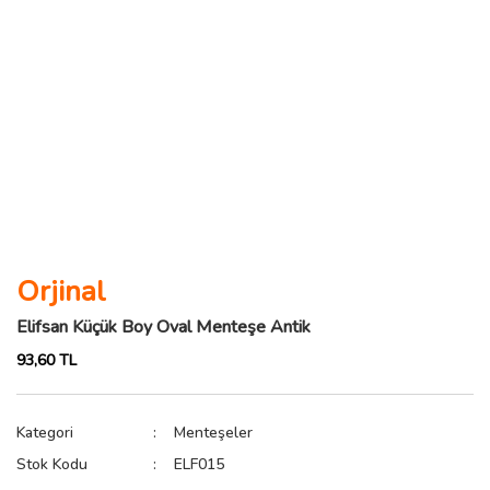
Orjinal
Elifsan Küçük Boy Oval Menteşe Antik
93,60 TL
Kategori
Menteşeler
Stok Kodu
ELF015