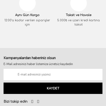
Aynı Gün Kargo
Taksit ve Havale
12:00’a kadar verilen siparişler
5.000₺ ve üzeri kredi kartına
için
taksit
Kampanyalardan haberiniz olsun
E-Mail adresinizi haber listemize ücretsiz kaydedin
KAYDET
Bizi takip edin