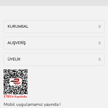
KURUMSAL
ALIŞVERİŞ
ÜYELİK
Mobil uygulamamız yayında !