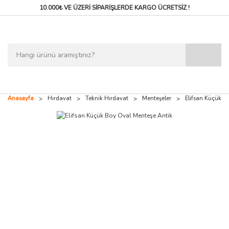
10.000₺ VE ÜZERİ SİPARİŞLERDE
KARGO ÜCRETSİZ !
Anasayfa
Hırdavat
Teknik Hırdavat
Menteşeler
Elifsan Küçük B