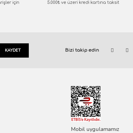
işler için
5.000₺ ve üzeri kredi kartına taksit
KAYDET
Bizi takip edin
Mobil uygulamamız