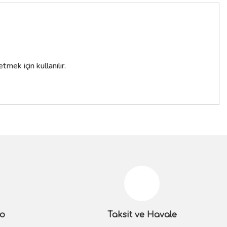
mek için kullanılır.
siniz.
go
Taksit ve Havale