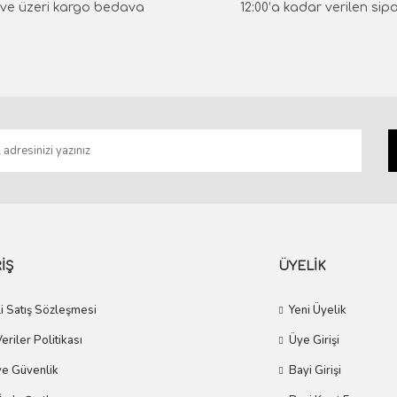
₺ ve üzeri kargo bedava
12:00’a kadar verilen sipar
Gönder
İŞ
ÜYELİK
i Satış Sözleşmesi
Yeni Üyelik
Veriler Politikası
Üye Girişi
 ve Güvenlik
Bayi Girişi