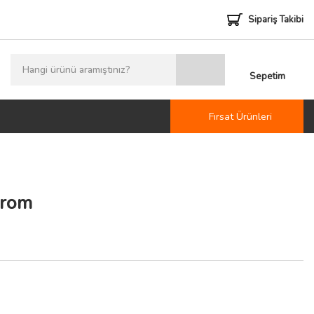
Sipariş Takibi
Sepetim
Fırsat Ürünleri
Krom