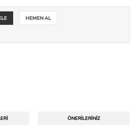
KLE
HEMEN AL
ERI
ÖNERILERINIZ