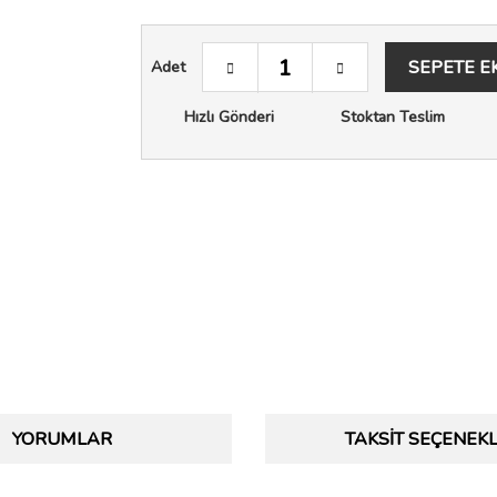
SEPETE E
Adet
Hızlı Gönderi
Stoktan Teslim
YORUMLAR
TAKSIT SEÇENEKL