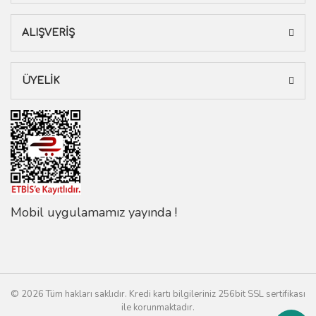
ALIŞVERİŞ
ÜYELİK
Mobil uygulamamız yayında !
© 2026 Tüm hakları saklıdır. Kredi kartı bilgileriniz 256bit SSL sertifikası
ile korunmaktadır.