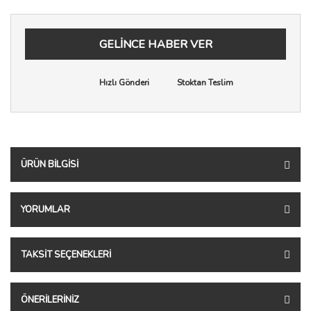
GELİNCE HABER VER
Hızlı Gönderi
Stoktan Teslim
ÜRÜN BILGISI
YORUMLAR
TAKSIT SEÇENEKLERI
ÖNERILERINIZ