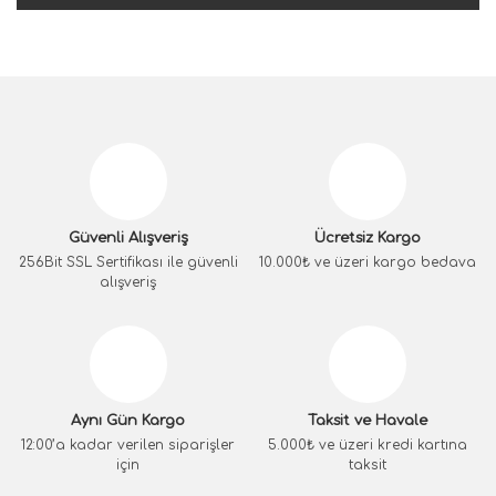
Güvenli Alışveriş
Ücretsiz Kargo
256Bit SSL Sertifikası ile güvenli
10.000₺ ve üzeri kargo bedava
alışveriş
Aynı Gün Kargo
Taksit ve Havale
12:00’a kadar verilen siparişler
5.000₺ ve üzeri kredi kartına
için
taksit