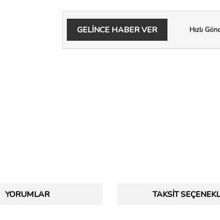
GELİNCE HABER VER
Hızlı Gön
YORUMLAR
TAKSIT SEÇENEKL