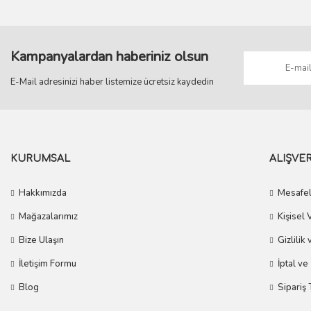
Kampanyalardan haberiniz olsun
E-Mail adresinizi haber listemize ücretsiz kaydedin
KURUMSAL
ALIŞVER
Hakkımızda
Mesafel
Mağazalarımız
Kişisel 
Bize Ulaşın
Gizlilik
İletişim Formu
İptal ve
Blog
Sipariş 