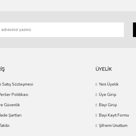
Gönder
İŞ
ÜYELİK
i Satış Sözleşmesi
Yeni Üyelik
Veriler Politikası
Üye Girişi
 ve Güvenlik
Bayi Girişi
 İade Şartları
Bayi Kayıt Formu
Takibi
Şifremi Unuttum