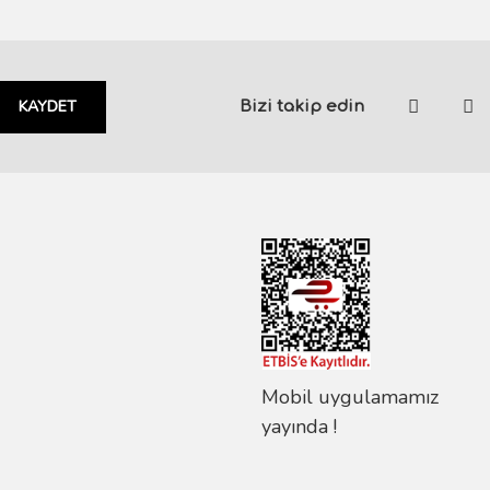
KAYDET
Bizi takip edin
Mobil uygulamamız
yayında !