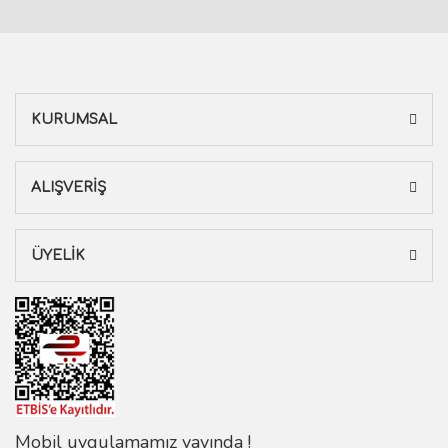
KURUMSAL
ALIŞVERİŞ
ÜYELİK
Mobil uygulamamız yayında !