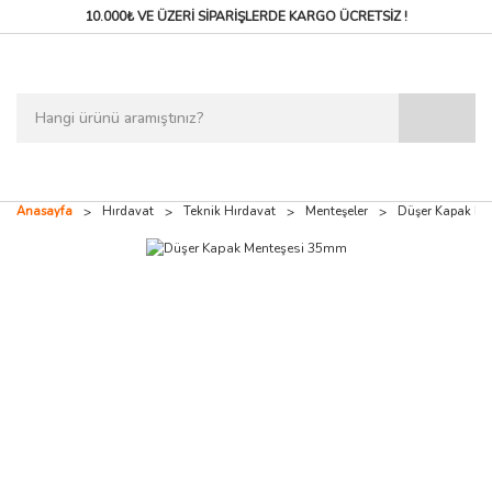
10.000₺ VE ÜZERİ SİPARİŞLERDE
KARGO ÜCRETSİZ !
Anasayfa
Hırdavat
Teknik Hırdavat
Menteşeler
Düşer Kapak Me