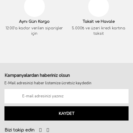
Aynı Gün Kargo
Taksit ve Havale
12:00’a kadar verilen siparişler
5.000₺ ve üzeri kredi kartına
için
taksit
Kampanyalardan haberiniz olsun
E-Mail adresinizi haber listemize ücretsiz kaydedin
KAYDET
Bizi takip edin