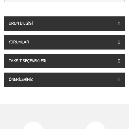
ÜRÜN BILGISI
YORUMLAR
TAKSIT SEÇENEKLERI
ÖNERILERINIZ