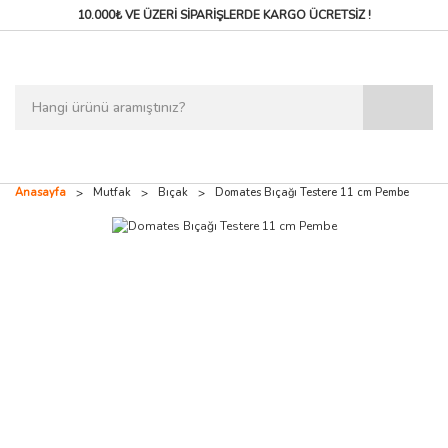
10.000₺ VE ÜZERİ SİPARİŞLERDE
KARGO ÜCRETSİZ !
Anasayfa
Mutfak
Bıçak
Domates Bıçağı Testere 11 cm Pembe