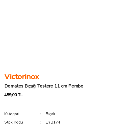
Victorinox
Domates Bıçağı Testere 11 cm Pembe
459,00 TL
Kategori
Bıçak
Stok Kodu
EYB174