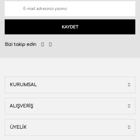
KAYDET
Bizi takip edin
KURUMSAL
ALIŞVERİŞ
ÜYELİK