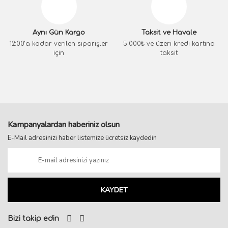
Aynı Gün Kargo
Taksit ve Havale
12:00’a kadar verilen siparişler
5.000₺ ve üzeri kredi kartına
için
taksit
Kampanyalardan haberiniz olsun
E-Mail adresinizi haber listemize ücretsiz kaydedin
KAYDET
Bizi takip edin