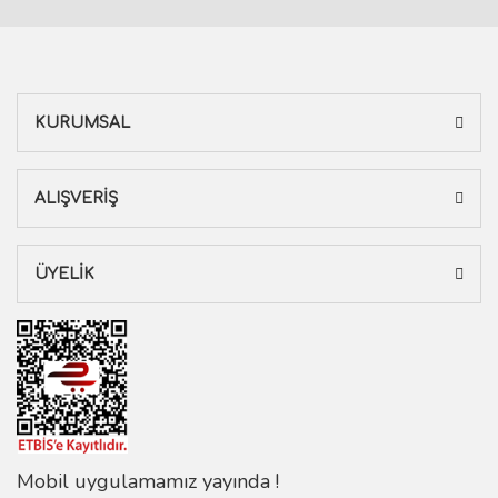
KURUMSAL
ALIŞVERİŞ
ÜYELİK
Mobil uygulamamız yayında !