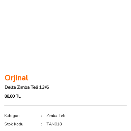
Orjinal
Delta Zımba Teli 13/6
88,80 TL
Kategori
Zımba Teli
Stok Kodu
TAN018