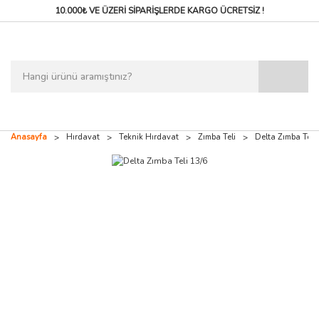
10.000₺ VE ÜZERİ SİPARİŞLERDE
KARGO ÜCRETSİZ !
Anasayfa
Hırdavat
Teknik Hırdavat
Zımba Teli
Delta Zımba Teli