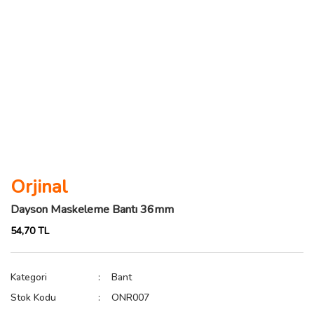
Orjinal
Dayson Maskeleme Bantı 36mm
54,70 TL
Kategori
Bant
Stok Kodu
ONR007