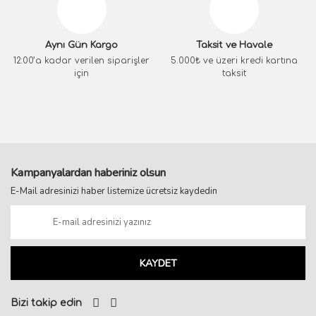
Aynı Gün Kargo
Taksit ve Havale
12:00’a kadar verilen siparişler
5.000₺ ve üzeri kredi kartına
için
taksit
Kampanyalardan haberiniz olsun
E-Mail adresinizi haber listemize ücretsiz kaydedin
KAYDET
Bizi takip edin