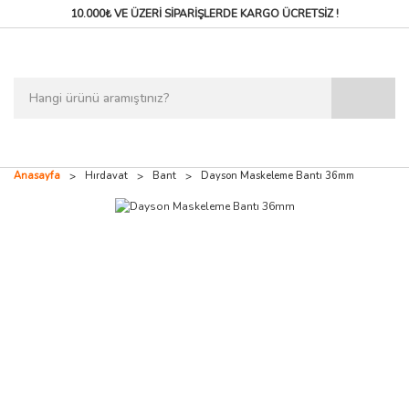
10.000₺ VE ÜZERİ SİPARİŞLERDE
KARGO ÜCRETSİZ !
Anasayfa
Hırdavat
Bant
Dayson Maskeleme Bantı 36mm