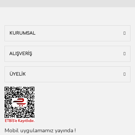
KURUMSAL
ALIŞVERİŞ
ÜYELİK
Mobil uygulamamız yayında !