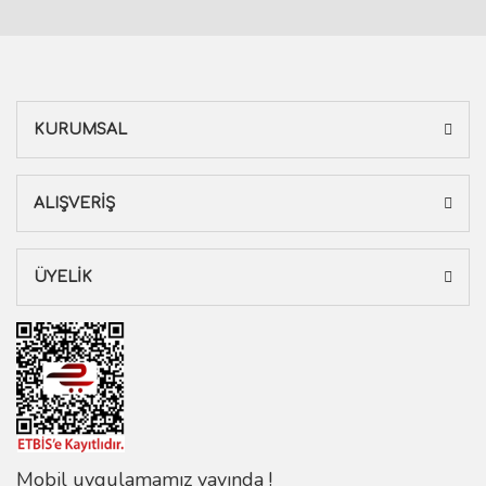
KURUMSAL
ALIŞVERİŞ
ÜYELİK
Mobil uygulamamız yayında !