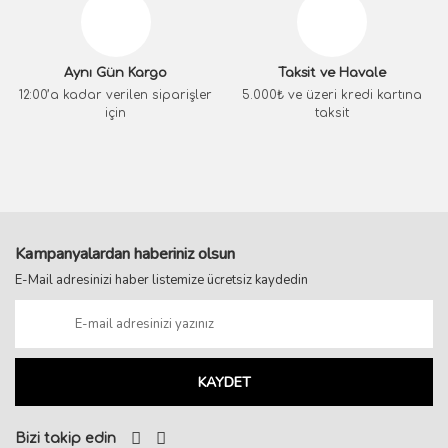
Aynı Gün Kargo
Taksit ve Havale
12:00’a kadar verilen siparişler
5.000₺ ve üzeri kredi kartına
için
taksit
Kampanyalardan haberiniz olsun
E-Mail adresinizi haber listemize ücretsiz kaydedin
KAYDET
Bizi takip edin