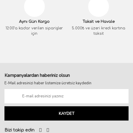
Aynı Gün Kargo
Taksit ve Havale
12:00’a kadar verilen siparişler
5.000₺ ve üzeri kredi kartına
için
taksit
Kampanyalardan haberiniz olsun
E-Mail adresinizi haber listemize ücretsiz kaydedin
KAYDET
Bizi takip edin