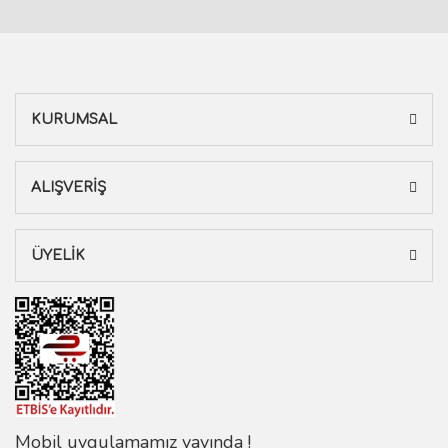
KURUMSAL
ALIŞVERİŞ
ÜYELİK
Mobil uygulamamız yayında !