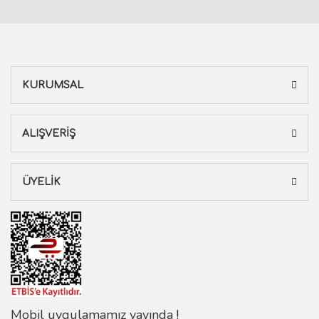
KURUMSAL
ALIŞVERİŞ
ÜYELİK
Mobil uygulamamız yayında !