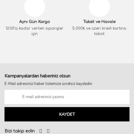
Aynı Gün Kargo
Taksit ve Havale
12:00’a kadar verilen siparişler
5.000₺ ve üzeri kredi kartına
için
taksit
Kampanyalardan haberiniz olsun
E-Mail adresinizi haber listemize ücretsiz kaydedin
KAYDET
Bizi takip edin