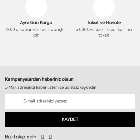
Aynı Gün Kargo
Taksit ve Havale
12:00’a kadar verilen siparişler
5.000₺ ve üzeri kredi kartına
için
taksit
Kampanyalardan haberiniz olsun
E-Mail adresinizi haber listemize ücretsiz kaydedin
KAYDET
Bizi takip edin