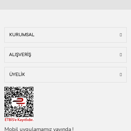
KURUMSAL
ALIŞVERİŞ
ÜYELİK
Mobil uygulamamız yayında !