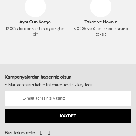
Aynı Gün Kargo
Taksit ve Havale
12:00’a kadar verilen siparişler
5.000₺ ve üzeri kredi kartına
için
taksit
Kampanyalardan haberiniz olsun
E-Mail adresinizi haber listemize ücretsiz kaydedin
KAYDET
Bizi takip edin