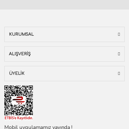
KURUMSAL
ALIŞVERİŞ
ÜYELİK
Mobil uygulamamız yayında !