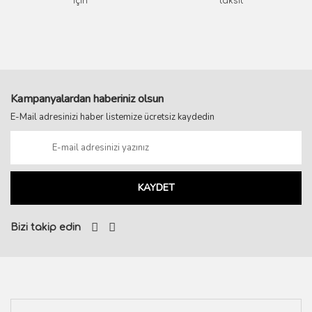
için
taksit
Kampanyalardan haberiniz olsun
E-Mail adresinizi haber listemize ücretsiz kaydedin
KAYDET
Bizi takip edin