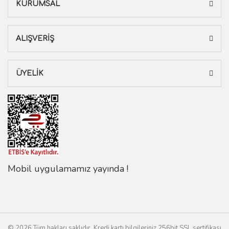
KURUMSAL
ALIŞVERİŞ
ÜYELİK
Mobil uygulamamız yayında !
© 2026 Tüm hakları saklıdır. Kredi kartı bilgileriniz 256bit SSL sertifikası