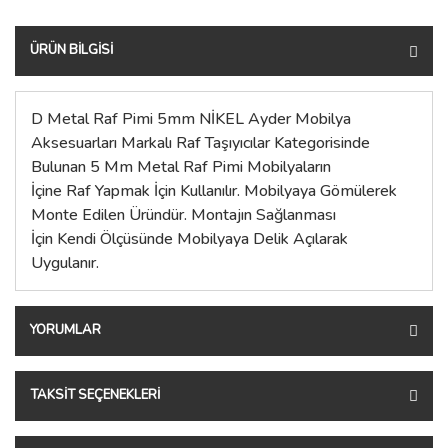
ÜRÜN BILGISI
D Metal Raf Pimi 5mm NİKEL Ayder Mobilya
Aksesuarları Markalı Raf Taşıyıcılar Kategorisinde
Bulunan 5 Mm Metal Raf Pimi Mobilyaların
İçine Raf Yapmak İçin Kullanılır. Mobilyaya Gömülerek
Monte Edilen Üründür. Montajın Sağlanması
İçin Kendi Ölçüsünde Mobilyaya Delik Açılarak
Uygulanır.
YORUMLAR
TAKSIT SEÇENEKLERI