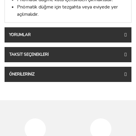
Pnömatik düğme için tezgahta veya eviyede yer
açılmalıdır.
YORUMLAR
TAKSIT SEÇENEKLERI
ÖNERILERINIZ