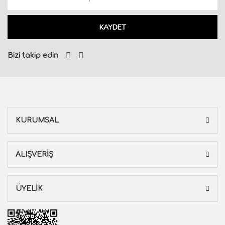
KAYDET
Bizi takip edin
KURUMSAL
ALIŞVERİŞ
ÜYELİK