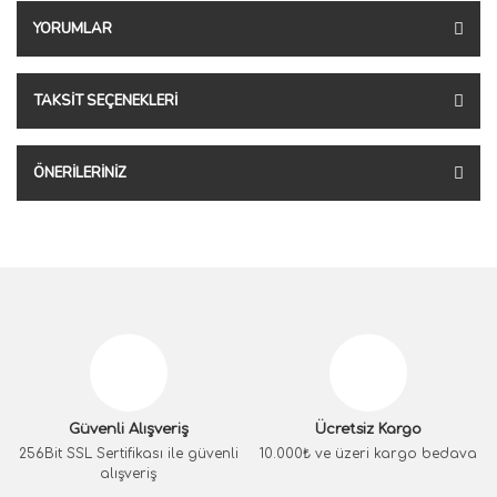
YORUMLAR
TAKSIT SEÇENEKLERI
ÖNERILERINIZ
Güvenli Alışveriş
Ücretsiz Kargo
256Bit SSL Sertifikası ile güvenli
10.000₺ ve üzeri kargo bedava
alışveriş