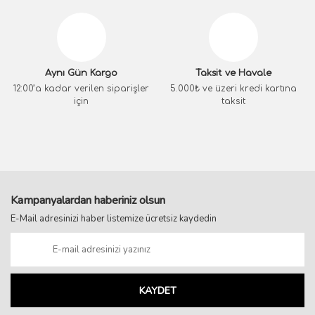
Aynı Gün Kargo
Taksit ve Havale
12:00’a kadar verilen siparişler
5.000₺ ve üzeri kredi kartına
için
taksit
Kampanyalardan haberiniz olsun
E-Mail adresinizi haber listemize ücretsiz kaydedin
KAYDET