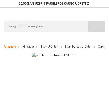
10.000₺ VE ÜZERİ SİPARİŞLERDE
KARGO ÜCRETSİZ !
Anasayfa
Hırdavat
Blum Ürünleri
Blum Parçalı Ürünler
Clip Me