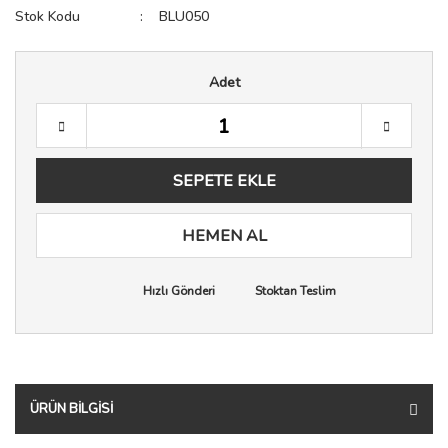
Stok Kodu
BLU050
Adet
SEPETE EKLE
HEMEN AL
Hızlı Gönderi
Stoktan Teslim
ÜRÜN BILGISI