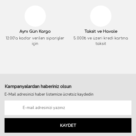
Aynı Gün Kargo
Taksit ve Havale
12:00’a kadar verilen siparişler
5.000₺ ve üzeri kredi kartına
için
taksit
Kampanyalardan haberiniz olsun
E-Mail adresinizi haber listemize ücretsiz kaydedin
KAYDET