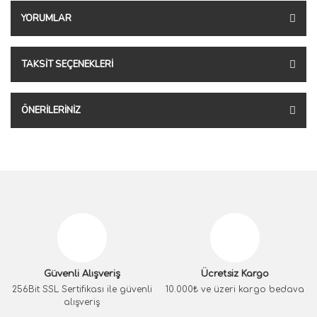
YORUMLAR
TAKSIT SEÇENEKLERI
ÖNERILERINIZ
Güvenli Alışveriş
Ücretsiz Kargo
256Bit SSL Sertifikası ile güvenli
10.000₺ ve üzeri kargo bedava
alışveriş