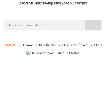
10.000₺ VE ÜZERİ SİPARİŞLERDE
KARGO ÜCRETSİZ !
Anasayfa
Hırdavat
Blum Ürünleri
Blum Parçalı Ürünler
Clip Me