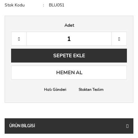
Stok Kodu
BLU051
Adet
SEPETE EKLE
HEMEN AL
Hızlı Gönderi
Stoktan Teslim
ÜRÜN BILGISI