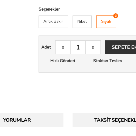
Seçenekler
Antik Bakır
Nikel
Siyah
SEPETE E
Adet
Hızlı Gönderi
Stoktan Teslim
YORUMLAR
TAKSIT SEÇENEKL