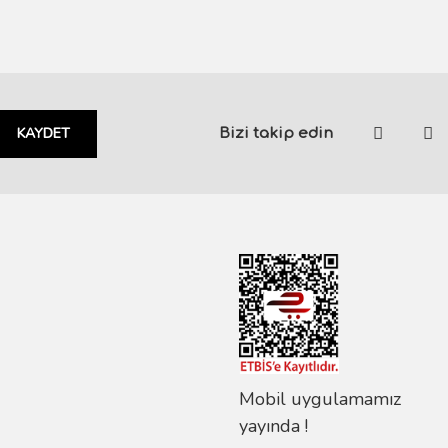
KAYDET
Bizi takip edin
Mobil uygulamamız
yayında !