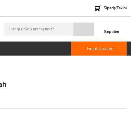
Sipariş Takibi
Sepetim
Fırsat Ürünleri
ah