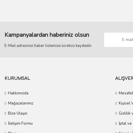
Bu ürüne benzer farklı alternatifler olmalı.
Kampanyalardan haberiniz olsun
E-Mail adresinizi haber listemize ücretsiz kaydedin
KURUMSAL
ALIŞVER
Hakkımızda
Mesafel
Mağazalarımız
Kişisel 
Bize Ulaşın
Gizlilik
İletişim Formu
İptal ve