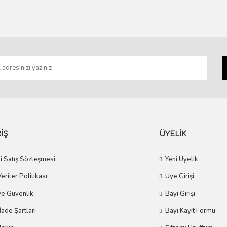
Gönder
İŞ
ÜYELİK
i Satış Sözleşmesi
Yeni Üyelik
Veriler Politikası
Üye Girişi
 ve Güvenlik
Bayi Girişi
 İade Şartları
Bayi Kayıt Formu