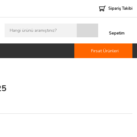
Sipariş Takibi
Sepetim
Fırsat Ürünleri
25