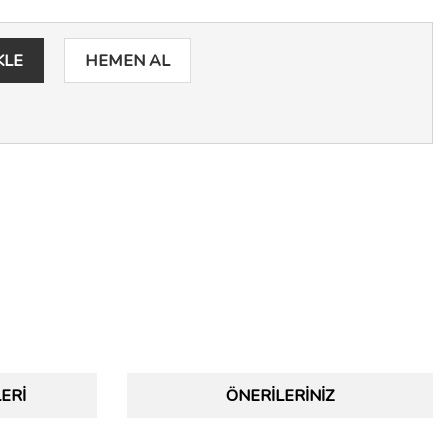
KLE
HEMEN AL
ERI
ÖNERILERINIZ