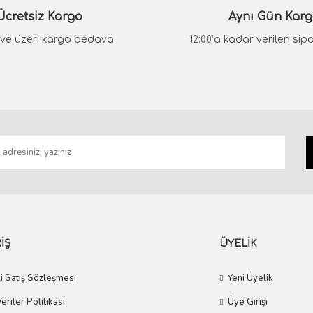
Ücretsiz Kargo
Aynı Gün Kar
₺ ve üzeri kargo bedava
12:00’a kadar verilen sipar
Gönder
İŞ
ÜYELİK
i Satış Sözleşmesi
Yeni Üyelik
Veriler Politikası
Üye Girişi