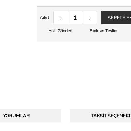
SEPETE E
Adet
Hızlı Gönderi
Stoktan Teslim
YORUMLAR
TAKSIT SEÇENEKL