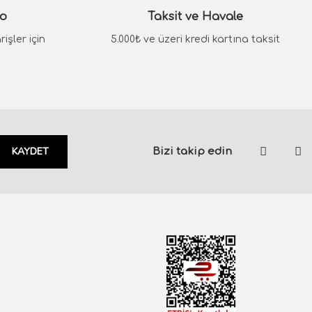
go
Taksit ve Havale
işler için
5.000₺ ve üzeri kredi kartına taksit
KAYDET
Bizi takip edin