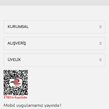
KURUMSAL
ALIŞVERİŞ
ÜYELİK
Mobil uygulamamız yayında !