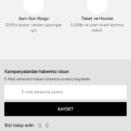
Aynı Gün Kargo
Taksit ve Havale
12:00’a kadar verilen siparişler
5.000₺ ve üzeri kredi kartına
için
taksit
Kampanyalardan haberiniz olsun
E-Mail adresinizi haber listemize ücretsiz kaydedin
KAYDET
Bizi takip edin