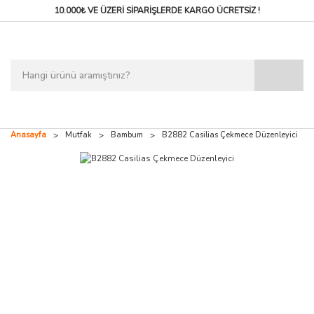
10.000₺ VE ÜZERİ SİPARİŞLERDE
KARGO ÜCRETSİZ !
Anasayfa
Mutfak
Bambum
B2882 Casilias Çekmece Düzenleyici