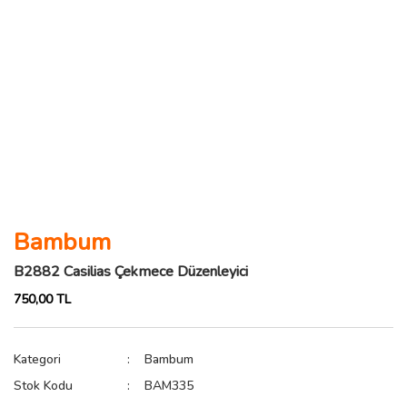
Bambum
B2882 Casilias Çekmece Düzenleyici
750,00 TL
Kategori
Bambum
Stok Kodu
BAM335