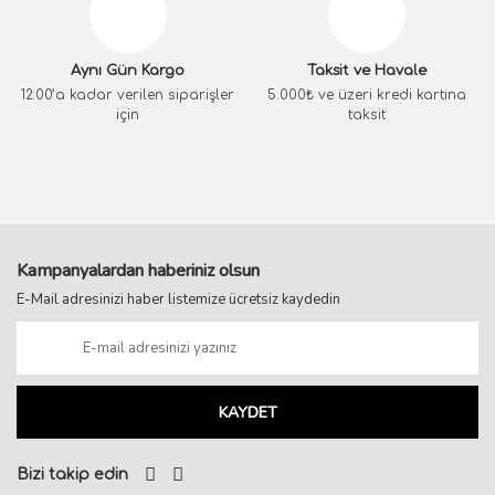
Aynı Gün Kargo
Taksit ve Havale
12:00’a kadar verilen siparişler
5.000₺ ve üzeri kredi kartına
için
taksit
Kampanyalardan haberiniz olsun
E-Mail adresinizi haber listemize ücretsiz kaydedin
KAYDET
Bizi takip edin