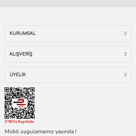
KURUMSAL
ALIŞVERİŞ
ÜYELİK
Mobil uygulamamız yayında !