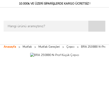
10.000₺ VE ÜZERİ SİPARİŞLERDE
KARGO ÜCRETSİZ !
Anasayfa
Mutfak
Mutfak Gereçleri
Çırpıcı
BRA 250880 N-Prof Kü