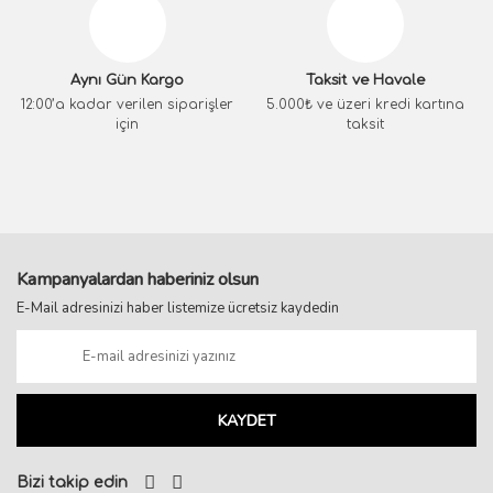
Aynı Gün Kargo
Taksit ve Havale
12:00’a kadar verilen siparişler
5.000₺ ve üzeri kredi kartına
için
taksit
Kampanyalardan haberiniz olsun
E-Mail adresinizi haber listemize ücretsiz kaydedin
KAYDET
Bizi takip edin