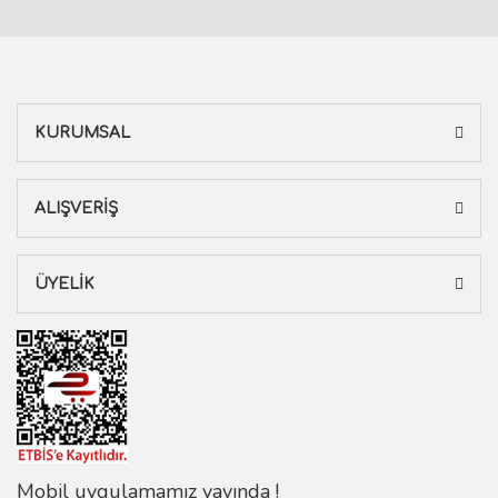
KURUMSAL
ALIŞVERİŞ
ÜYELİK
Mobil uygulamamız yayında !