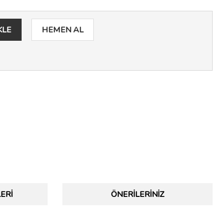
KLE
HEMEN AL
ERI
ÖNERILERINIZ