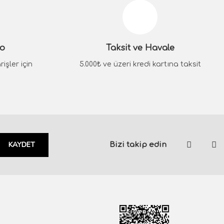
go
Taksit ve Havale
işler için
5.000₺ ve üzeri kredi kartına taksit
KAYDET
Bizi takip edin