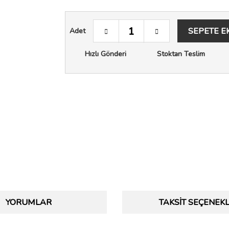
SEPETE E
Adet
Hızlı Gönderi
Stoktan Teslim
YORUMLAR
TAKSIT SEÇENEKL