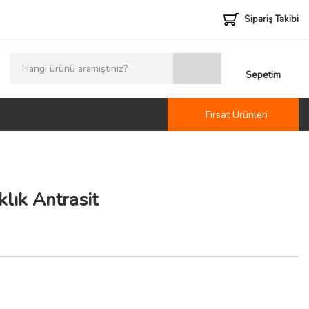
Sipariş Takibi
Sepetim
Fırsat Ürünleri
lık Antrasit