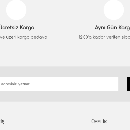
Yorum Yaz
Ücretsiz Kargo
Aynı Gün Kar
₺ ve üzeri kargo bedava
12:00’a kadar verilen sipar
Gönder
İŞ
ÜYELİK