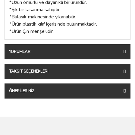
*Uzun ömürlü ve dayanıklı bir üründür.
*Şık bir tasarıma sahiptir.
*Bulaşık makinesinde yıkanabilir.
*Ürün plastik kılıf içerisinde bulunmaktadır.
*Ürün Çin menşeilidir.
YORUMLAR
TAKSIT SEÇENEKLERI
ÖNERILERINIZ