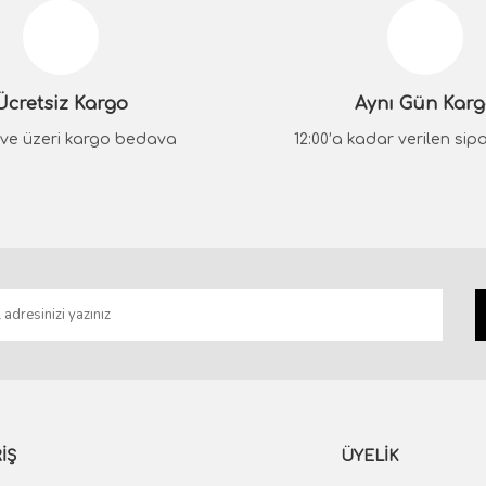
Yorum Yaz
Ücretsiz Kargo
Aynı Gün Kar
₺ ve üzeri kargo bedava
12:00’a kadar verilen sipar
Gönder
İŞ
ÜYELİK