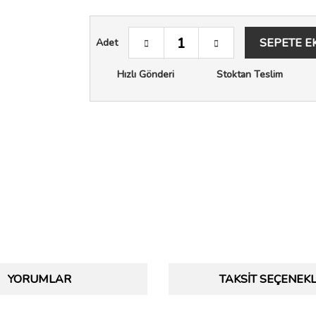
SEPETE E
Adet
Hızlı Gönderi
Stoktan Teslim
YORUMLAR
TAKSIT SEÇENEKL