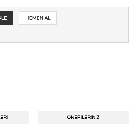
KLE
HEMEN AL
ERI
ÖNERILERINIZ