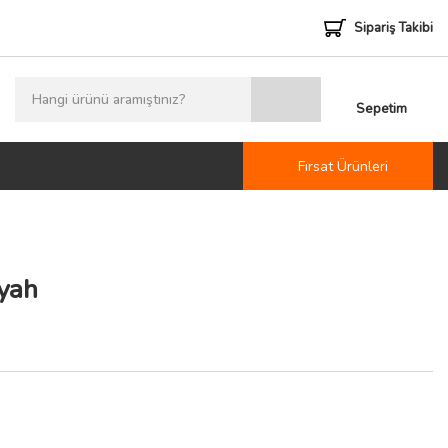
Sipariş Takibi
Sepetim
Fırsat Ürünleri
yah