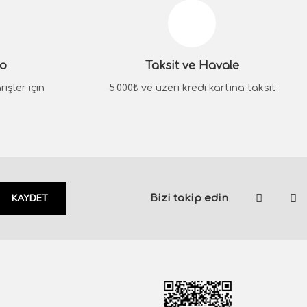
go
Taksit ve Havale
işler için
5.000₺ ve üzeri kredi kartına taksit
KAYDET
Bizi takip edin