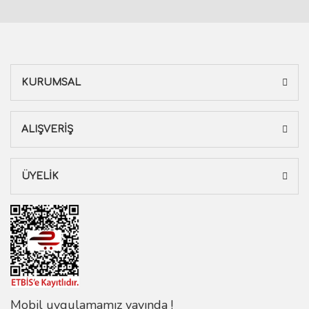
KURUMSAL
ALIŞVERİŞ
ÜYELİK
Mobil uygulamamız yayında !