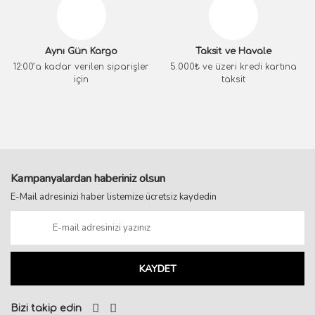
Aynı Gün Kargo
Taksit ve Havale
12:00’a kadar verilen siparişler
5.000₺ ve üzeri kredi kartına
için
taksit
Kampanyalardan haberiniz olsun
E-Mail adresinizi haber listemize ücretsiz kaydedin
KAYDET
Bizi takip edin