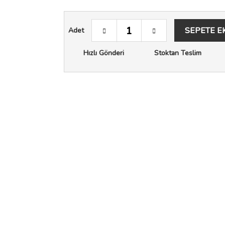
SEPETE E
Adet
Hızlı Gönderi
Stoktan Teslim