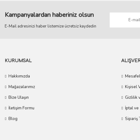
Kampanyalardan haberiniz olsun
E-Mail adresinizi haber listemize ücretsiz kaydedin
KURUMSAL
ALIŞVER
Hakkımızda
Mesafel
Mağazalarımız
Kişisel 
Bize Ulaşın
Gizlilik
İletişim Formu
İptal ve
Blog
Sipariş 