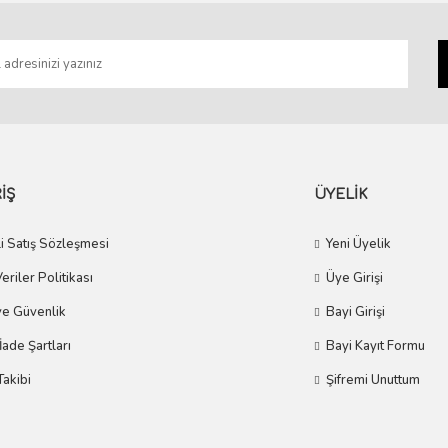
Gönder
İŞ
ÜYELİK
i Satış Sözleşmesi
Yeni Üyelik
Veriler Politikası
Üye Girişi
 ve Güvenlik
Bayi Girişi
 İade Şartları
Bayi Kayıt Formu
Takibi
Şifremi Unuttum