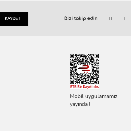
KAYDET
Bizi takip edin
Mobil uygulamamız
yayında !