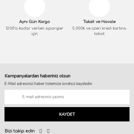
Aynı Gün Kargo
Taksit ve Havale
12:00’a kadar verilen siparişler
5.000₺ ve üzeri kredi kartına
için
taksit
Kampanyalardan haberiniz olsun
E-Mail adresinizi haber listemize ücretsiz kaydedin
KAYDET
Bizi takip edin