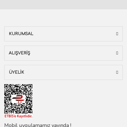
KURUMSAL
ALIŞVERİŞ
ÜYELİK
Mobil uygulamamız yayında !