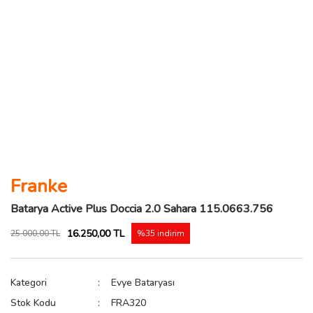
Franke
Batarya Active Plus Doccia 2.0 Sahara 115.0663.756
16.250,00 TL
25.000,00 TL
%35 indirim
Kategori
Evye Bataryası
Stok Kodu
FRA320