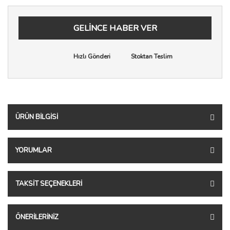
GELİNCE HABER VER
Hızlı Gönderi
Stoktan Teslim
ÜRÜN BILGISI
YORUMLAR
TAKSIT SEÇENEKLERI
ÖNERILERINIZ