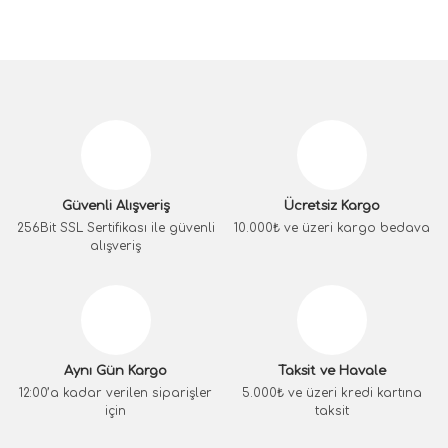
Güvenli Alışveriş
Ücretsiz Kargo
256Bit SSL Sertifikası ile güvenli
10.000₺ ve üzeri kargo bedava
alışveriş
Aynı Gün Kargo
Taksit ve Havale
12:00’a kadar verilen siparişler
5.000₺ ve üzeri kredi kartına
için
taksit