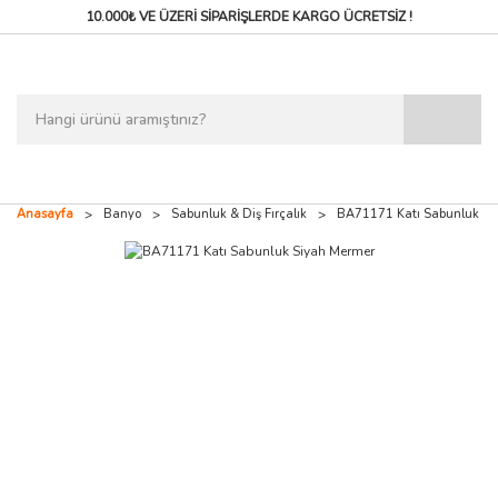
10.000₺ VE ÜZERİ SİPARİŞLERDE
KARGO ÜCRETSİZ !
Anasayfa
Banyo
Sabunluk & Diş Fırçalık
BA71171 Katı Sabunluk Si