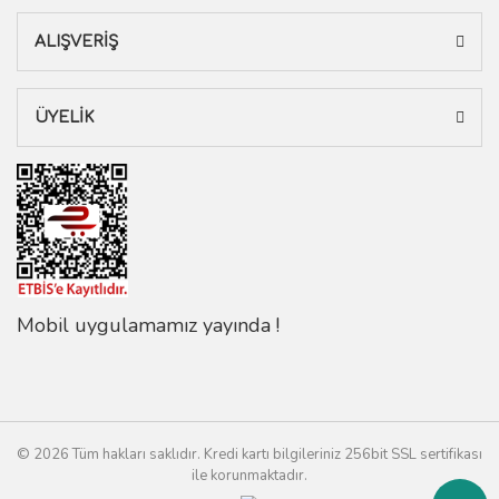
ALIŞVERİŞ
ÜYELİK
Mobil uygulamamız yayında !
© 2026 Tüm hakları saklıdır. Kredi kartı bilgileriniz 256bit SSL sertifikası
ile korunmaktadır.