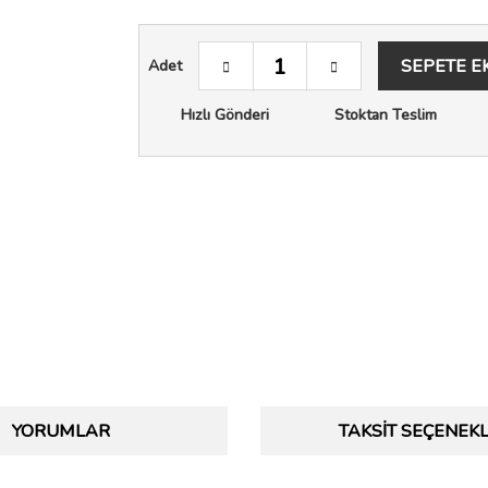
SEPETE E
Adet
Hızlı Gönderi
Stoktan Teslim
YORUMLAR
TAKSIT SEÇENEKL