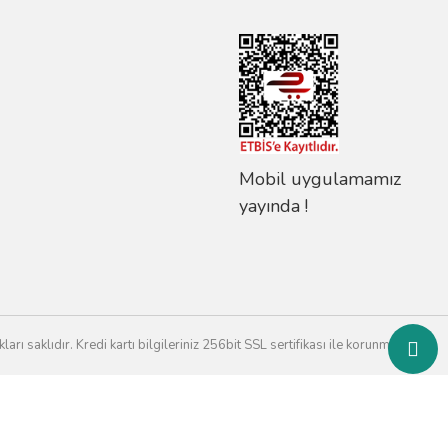
Mobil uygulamamız
yayında !
rı saklıdır. Kredi kartı bilgileriniz 256bit SSL sertifikası ile korunmaktadır.