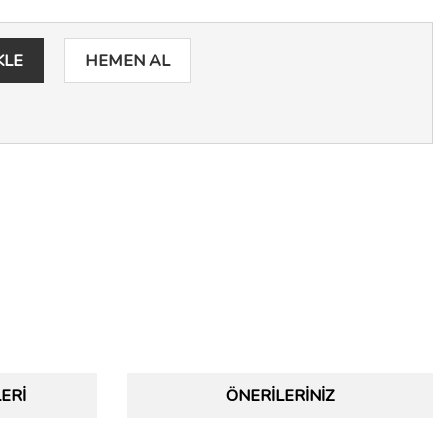
KLE
HEMEN AL
ERI
ÖNERILERINIZ