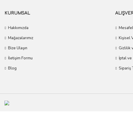
KURUMSAL
ALIŞVER
Hakkımızda
Mesafel
Mağazalarımız
Kişisel 
Bize Ulaşın
Gizlilik
İletişim Formu
İptal ve
Blog
Sipariş 