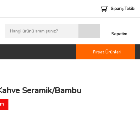
Sipariş Takibi
Sepetim
Fırsat Ürünleri
i Kahve Seramik/Bambu
im