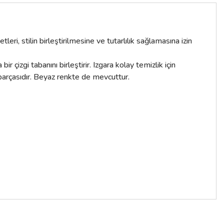
eri, stilin birleştirilmesine ve tutarlılık sağlamasına izin
çizgi tabanını birleştirir. Izgara kolay temizlik için
n parçasıdır. Beyaz renkte de mevcuttur.