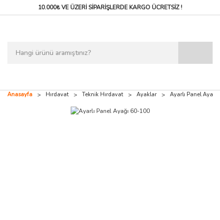
10.000₺ VE ÜZERİ SİPARİŞLERDE
KARGO ÜCRETSİZ !
Anasayfa
Hırdavat
Teknik Hırdavat
Ayaklar
Ayarlı Panel Ayağı