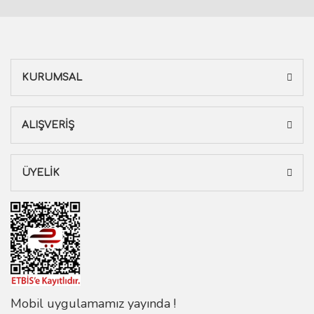
KURUMSAL
ALIŞVERİŞ
ÜYELİK
Mobil uygulamamız yayında !