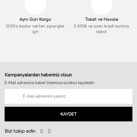
Aynı Gün Kargo
Taksit ve Havale
12:00’a kadar verilen siparişler
5.000₺ ve üzeri kredi kartına
için
taksit
Kampanyalardan haberiniz olsun
E-Mail adresinizi haber listemize ücretsiz kaydedin
KAYDET
Bizi takip edin