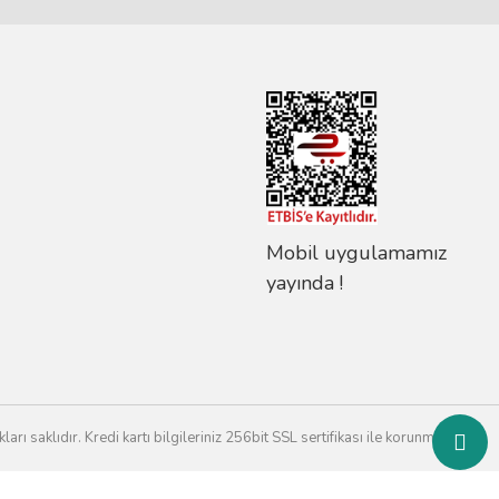
Mobil uygulamamız
yayında !
rı saklıdır. Kredi kartı bilgileriniz 256bit SSL sertifikası ile korunmaktadır.