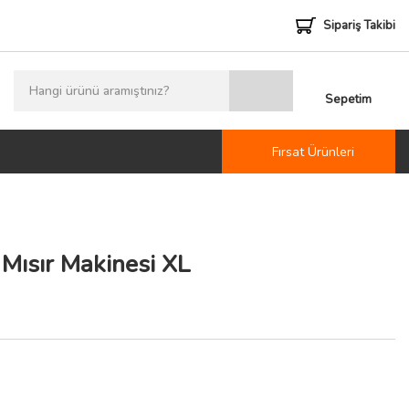
Sipariş Takibi
Sepetim
Fırsat Ürünleri
 Mısır Makinesi XL