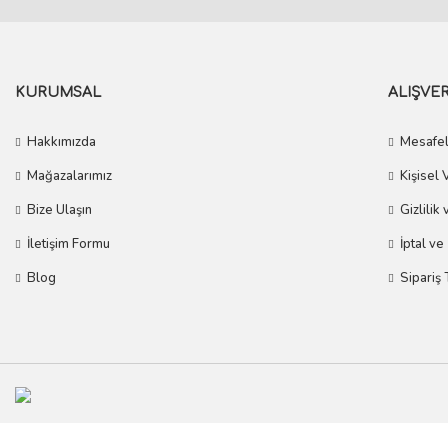
KURUMSAL
ALIŞVER
Hakkımızda
Mesafel
Mağazalarımız
Kişisel 
Bize Ulaşın
Gizlilik
İletişim Formu
İptal ve
Blog
Sipariş 