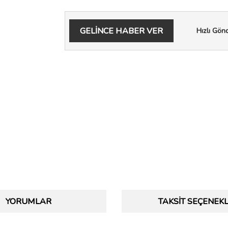
GELİNCE HABER VER
Hızlı Gön
YORUMLAR
TAKSIT SEÇENEKL