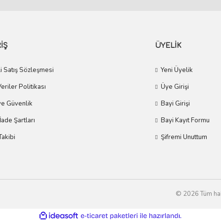
İŞ
ÜYELİK
i Satış Sözleşmesi
Yeni Üyelik
Veriler Politikası
Üye Girişi
 ve Güvenlik
Bayi Girişi
 İade Şartları
Bayi Kayıt Formu
Takibi
Şifremi Unuttum
© 2026 Tüm hakla
ile
ideasoft
e-