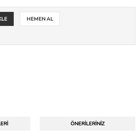
KLE
HEMEN AL
ERI
ÖNERILERINIZ