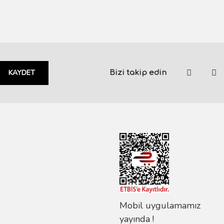
KAYDET
Bizi takip edin
Mobil uygulamamız
yayında !