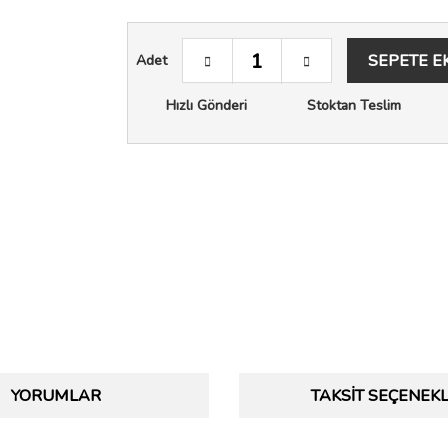
SEPETE E
Adet
Hızlı Gönderi
Stoktan Teslim
YORUMLAR
TAKSIT SEÇENEKL