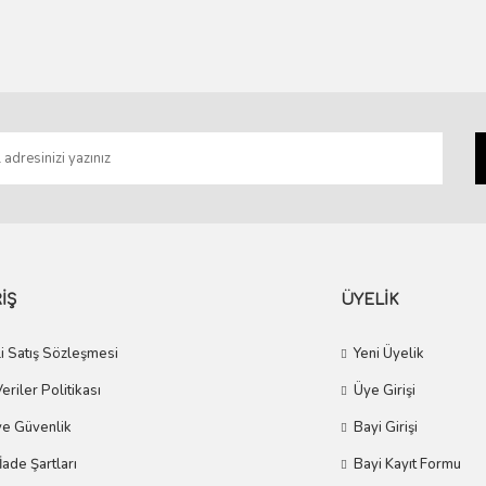
Gönder
İŞ
ÜYELİK
i Satış Sözleşmesi
Yeni Üyelik
Veriler Politikası
Üye Girişi
 ve Güvenlik
Bayi Girişi
 İade Şartları
Bayi Kayıt Formu