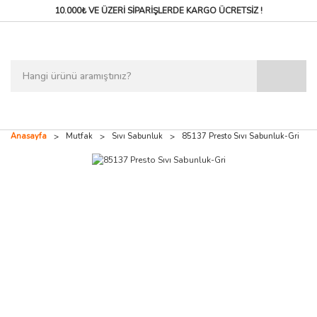
10.000₺ VE ÜZERİ SİPARİŞLERDE
KARGO ÜCRETSİZ !
Anasayfa
Mutfak
Sıvı Sabunluk
85137 Presto Sıvı Sabunluk-Gri