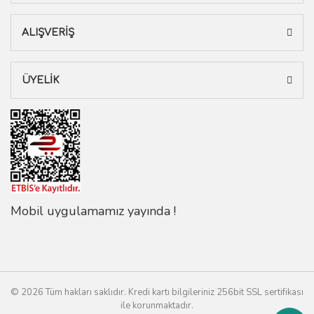
ALIŞVERİŞ
ÜYELİK
Mobil uygulamamız yayında !
© 2026 Tüm hakları saklıdır. Kredi kartı bilgileriniz 256bit SSL sertifikası
ile korunmaktadır.