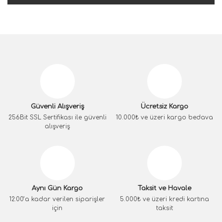
Güvenli Alışveriş
Ücretsiz Kargo
256Bit SSL Sertifikası ile güvenli
10.000₺ ve üzeri kargo bedava
alışveriş
Aynı Gün Kargo
Taksit ve Havale
12:00’a kadar verilen siparişler
5.000₺ ve üzeri kredi kartına
için
taksit