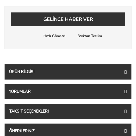
GELİNCE HABER VER
Hızlı Gönderi
Stoktan Teslim
ÜRÜN BILGISI
YORUMLAR
TAKSIT SEÇENEKLERI
ÖNERILERINIZ