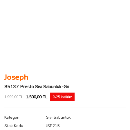
Joseph
85137 Presto Sıvı Sabunluk-Gri
1.500,00 TL
1.999,00 TL
%25 indirim
Kategori
Sıvı Sabunluk
Stok Kodu
JSP215