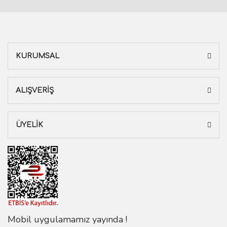
KURUMSAL
ALIŞVERİŞ
ÜYELİK
Mobil uygulamamız yayında !