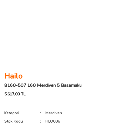
Hailo
8160-507 L60 Merdiven 5 Basamaklı
5.617,00 TL
Kategori
Merdiven
Stok Kodu
HLO006