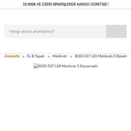
10.000₺ VE ÜZERİ SİPARİŞLERDE
KARGO ÜCRETSİZ !
Anasayfa
Ev & Yaşam
Merdiven
8160-507 L60 Merdiven 5 Basamakl