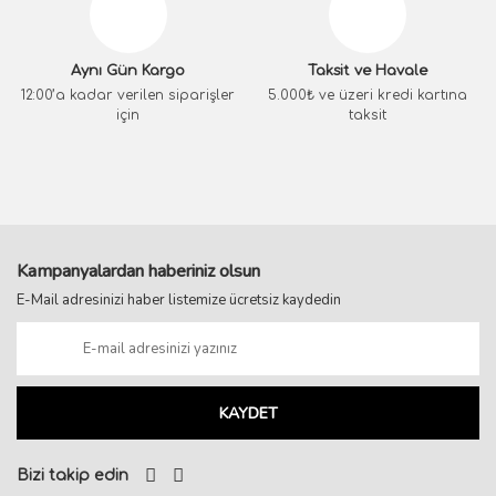
Aynı Gün Kargo
Taksit ve Havale
12:00’a kadar verilen siparişler
5.000₺ ve üzeri kredi kartına
için
taksit
Kampanyalardan haberiniz olsun
E-Mail adresinizi haber listemize ücretsiz kaydedin
KAYDET
Bizi takip edin