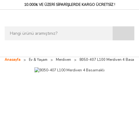
10.000₺ VE ÜZERİ SİPARİŞLERDE
KARGO ÜCRETSİZ !
Anasayfa
Ev & Yaşam
Merdiven
8050-407 L100 Merdiven 4 Basamak