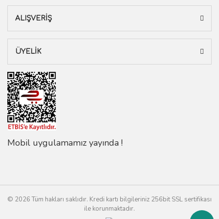
ALIŞVERİŞ
ÜYELİK
Mobil uygulamamız yayında !
© 2026 Tüm hakları saklıdır. Kredi kartı bilgileriniz 256bit SSL sertifikası
ile korunmaktadır.