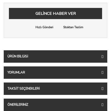
GELİNCE HABER VER
Hızlı Gönderi
Stoktan Teslim
ÜRÜN BILGISI
YORUMLAR
TAKSIT SEÇENEKLERI
ÖNERILERINIZ