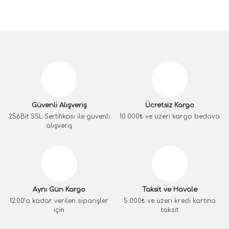
Güvenli Alışveriş
Ücretsiz Kargo
256Bit SSL Sertifikası ile güvenli
10.000₺ ve üzeri kargo bedava
alışveriş
Aynı Gün Kargo
Taksit ve Havale
12:00’a kadar verilen siparişler
5.000₺ ve üzeri kredi kartına
için
taksit