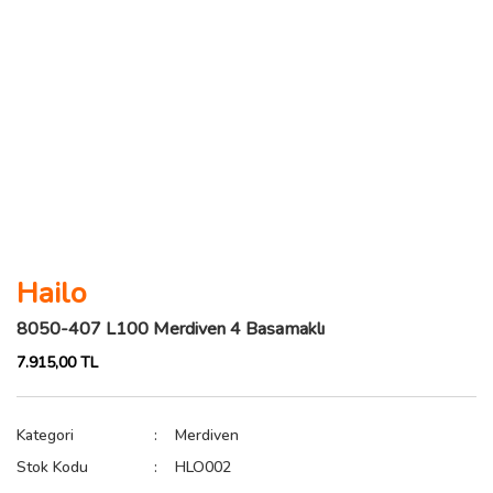
Hailo
8050-407 L100 Merdiven 4 Basamaklı
7.915,00 TL
Kategori
Merdiven
Stok Kodu
HLO002