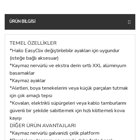
ÜRÜN BILGISI
TEMEL ÖZELLİKLER
*Hailo EasyClix değiştirilebilir ayakları için uygundur
(isteğe bağlı aksesuar)
*Kaymaz nervürlü ve ekstra derin sırtlı XXL alüminyum
basamaklar
*Kaymaz ayaklar
*Aletleri, boya tenekelerini veya küçük parçaları tutmak
için çok amaçlı tepsi
*Kovaları, elektrikli süpürgeleri veya kablo tamburlarını
güvenli bir şekilde sabitlemek için hızlı kilitlemeli kova
kayışı
DİĞER ÜRÜN AVANTAJLARI
*Kaymaz nervürlü galvanizli çelik platform