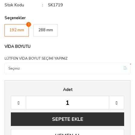
Stok Kodu
SK1719
Seçenekler
192 mm
288 mm
VİDA BOYUTU
LÜTFEN VİDA BOYUT SEÇİMİ YAPINIZ
*
Adet
SEPETE EKLE