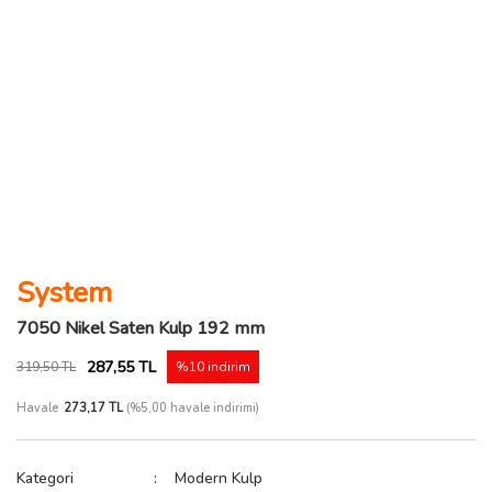
System
7050 Nikel Saten Kulp 192 mm
287,55 TL
319,50 TL
%10 indirim
Havale
273,17 TL
(%5,00 havale indirimi)
Kategori
Modern Kulp