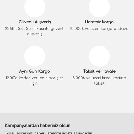
Güvenli Alışveriş
Ücretsiz Kargo
256Bit SSL Sertifikası ile güvenli
10.000₺ ve üzeri kargo bedava
alışveriş
Aynı Gün Kargo
Taksit ve Havale
12:00’a kadar verilen siparişler
5.000₺ ve üzeri kredi kartına
için
taksit
Kampanyalardan haberiniz olsun
E-Mail adresinizi haber listemize ücretsiz kaydedin