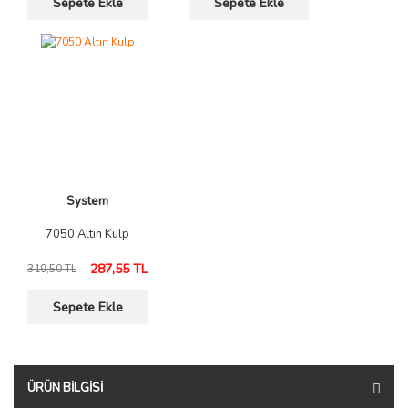
Sepete Ekle
Sepete Ekle
System
7050 Altın Kulp
287,55 TL
319,50 TL
Sepete Ekle
ÜRÜN BILGISI