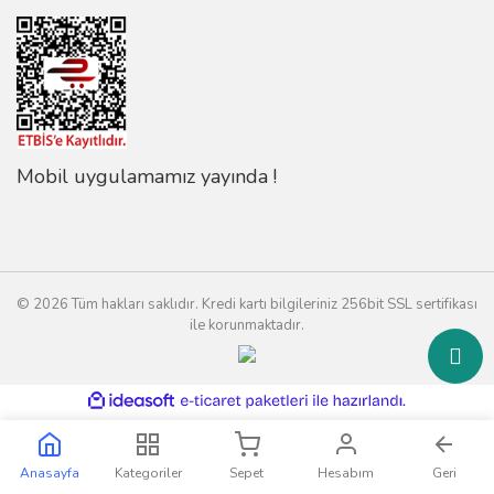
Mobil uygulamamız yayında !
© 2026 Tüm hakları saklıdır. Kredi kartı bilgileriniz 256bit SSL sertifikası
ile korunmaktadır.
ile
ideasoft
e-
hazırlandı.
ticaret
paketleri
Anasayfa
Kategoriler
Sepet
Hesabım
Geri