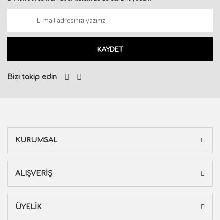
KAYDET
Bizi takip edin
KURUMSAL
ALIŞVERİŞ
ÜYELİK