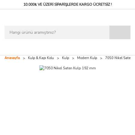
10.000₺ VE ÜZERİ SİPARİŞLERDE
KARGO ÜCRETSİZ !
Anasayfa
Kulp & Kapı Kolu
Kulp
Modern Kulp
7050 Nikel Saten 