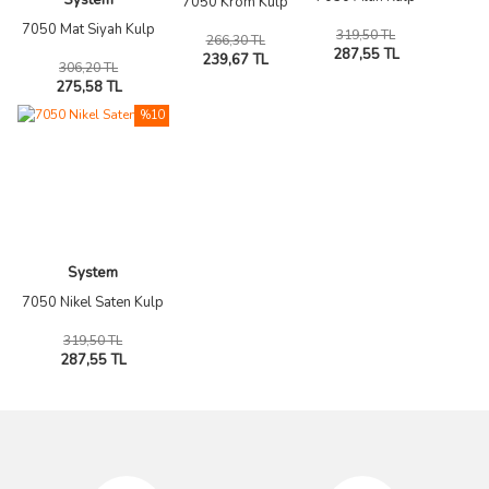
System
7050 Krom Kulp
7050 Mat Siyah Kulp
319,50 TL
266,30 TL
287,55 TL
239,67 TL
306,20 TL
275,58 TL
%10
System
7050 Nikel Saten Kulp
319,50 TL
287,55 TL