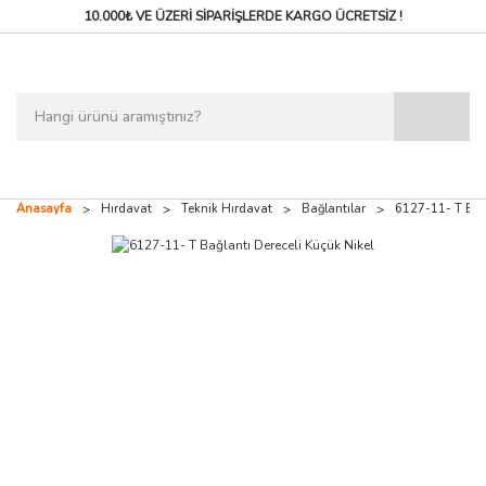
10.000₺ VE ÜZERİ SİPARİŞLERDE
KARGO ÜCRETSİZ !
Anasayfa
Hırdavat
Teknik Hırdavat
Bağlantılar
6127-11- T Bağl