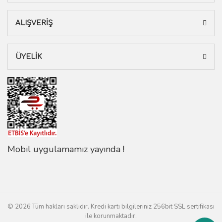
ALIŞVERİŞ
ÜYELİK
Mobil uygulamamız yayında !
© 2026 Tüm hakları saklıdır. Kredi kartı bilgileriniz 256bit SSL sertifikası
ile korunmaktadır.