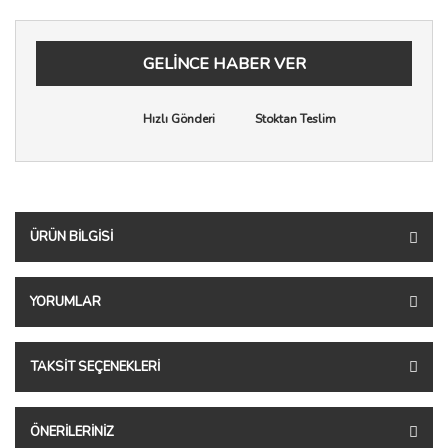
GELİNCE HABER VER
Hızlı Gönderi
Stoktan Teslim
ÜRÜN BILGISI
YORUMLAR
TAKSIT SEÇENEKLERI
ÖNERILERINIZ