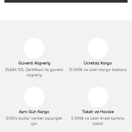
Güvenli Alışveriş
Ücretsiz Kargo
256Bit SSL Sertifikası ile güvenli
10.000₺ ve üzeri kargo bedava
alışveriş
Aynı Gün Kargo
Taksit ve Havale
12:00’a kadar verilen siparişler
5.000₺ ve üzeri kredi kartına
için
taksit