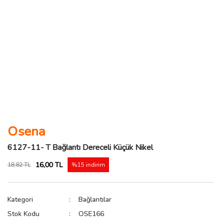
Osena
6127-11- T Bağlantı Dereceli Küçük Nikel
16,00 TL
18,82 TL
%15 indirim
Kategori
Bağlantılar
Stok Kodu
OSE166