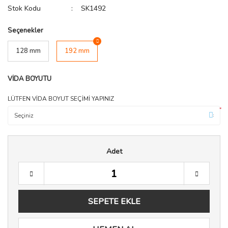
Stok Kodu
SK1492
Seçenekler
128 mm
192 mm
VİDA BOYUTU
LÜTFEN VİDA BOYUT SEÇİMİ YAPINIZ
*
Adet
SEPETE EKLE