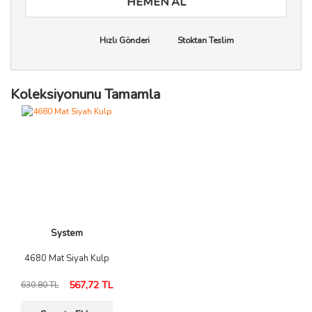
HEMEN AL
Hızlı Gönderi
Stoktan Teslim
Koleksiyonunu Tamamla
System
4680 Mat Siyah Kulp
567,72 TL
630,80 TL