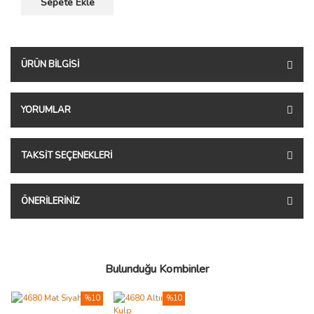
Sepete Ekle
ÜRÜN BILGISI
YORUMLAR
TAKSIT SEÇENEKLERI
ÖNERILERINIZ
Bulunduğu Kombinler
%10
%10