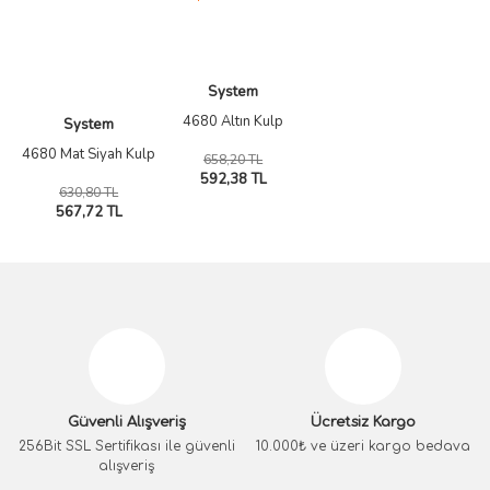
System
4680 Altın Kulp
System
4680 Mat Siyah Kulp
658,20 TL
592,38 TL
630,80 TL
567,72 TL
Güvenli Alışveriş
Ücretsiz Kargo
256Bit SSL Sertifikası ile güvenli
10.000₺ ve üzeri kargo bedava
alışveriş