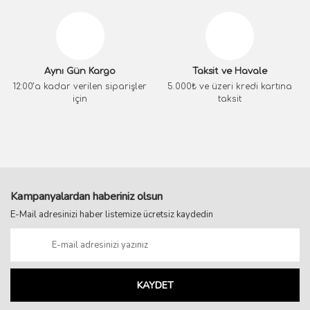
Aynı Gün Kargo
Taksit ve Havale
12:00’a kadar verilen siparişler
5.000₺ ve üzeri kredi kartına
için
taksit
Kampanyalardan haberiniz olsun
E-Mail adresinizi haber listemize ücretsiz kaydedin
KAYDET