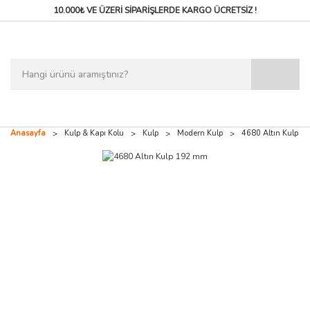
10.000₺ VE ÜZERİ SİPARİŞLERDE
KARGO ÜCRETSİZ !
Anasayfa
Kulp & Kapı Kolu
Kulp
Modern Kulp
4680 Altın Kulp 1