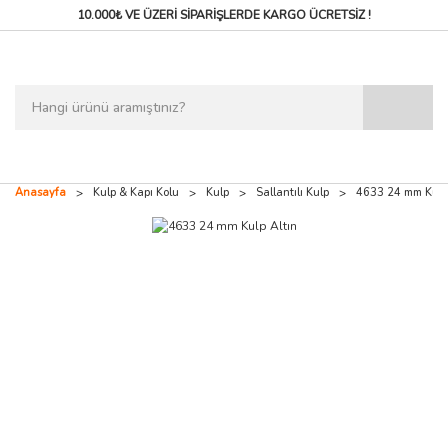
10.000₺ VE ÜZERİ SİPARİŞLERDE
KARGO ÜCRETSİZ !
Anasayfa
Kulp & Kapı Kolu
Kulp
Sallantılı Kulp
4633 24 mm Kulp 