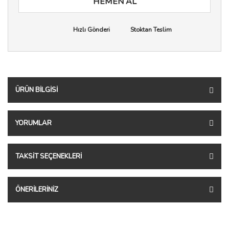
HEMEN AL
Hızlı Gönderi
Stoktan Teslim
ÜRÜN BILGISI
YORUMLAR
TAKSIT SEÇENEKLERI
ÖNERILERINIZ