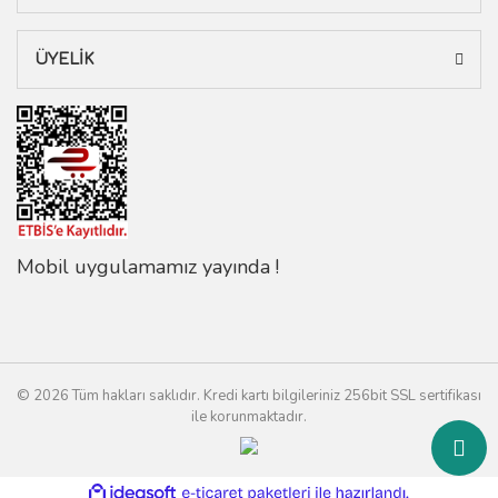
ÜYELİK
Mobil uygulamamız yayında !
© 2026 Tüm hakları saklıdır. Kredi kartı bilgileriniz 256bit SSL sertifikası
ile korunmaktadır.
ile
ideasoft
e-