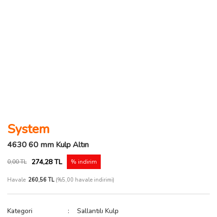
System
4630 60 mm Kulp Altın
274,28 TL
0,00 TL
% indirim
Havale
260,56 TL
(%5,00 havale indirimi)
Kategori
Sallantılı Kulp