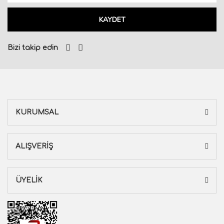
KAYDET
Bizi takip edin
KURUMSAL
ALIŞVERİŞ
ÜYELİK