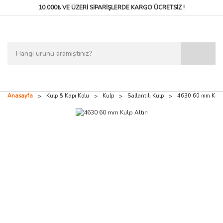
10.000₺ VE ÜZERİ SİPARİŞLERDE
KARGO ÜCRETSİZ !
Anasayfa
Kulp & Kapı Kolu
Kulp
Sallantılı Kulp
4630 60 mm Kulp 