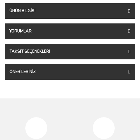
ÜRÜN BILGISI
YORUMLAR
TAKSIT SEÇENEKLERI
ÖNERILERINIZ