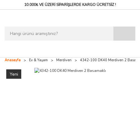
10.000₺ VE ÜZERİ SİPARİŞLERDE
KARGO ÜCRETSİZ !
Anasayfa
Ev & Yaşam
Merdiven
4342-100 DK40 Merdiven 2 Basama
Yeni