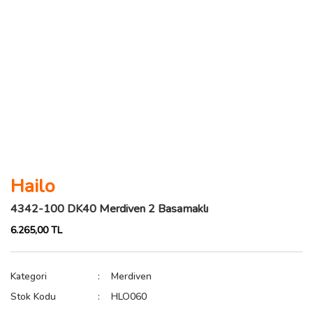
Hailo
4342-100 DK40 Merdiven 2 Basamaklı
6.265,00 TL
Kategori
Merdiven
Stok Kodu
HLO060