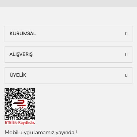
KURUMSAL
ALIŞVERİŞ
ÜYELİK
Mobil uygulamamız yayında !