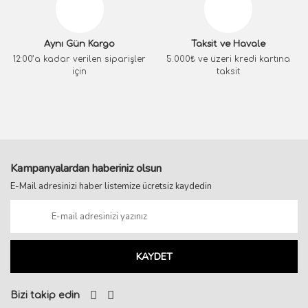
Aynı Gün Kargo
Taksit ve Havale
12:00’a kadar verilen siparişler
5.000₺ ve üzeri kredi kartına
için
taksit
Kampanyalardan haberiniz olsun
E-Mail adresinizi haber listemize ücretsiz kaydedin
KAYDET
Bizi takip edin