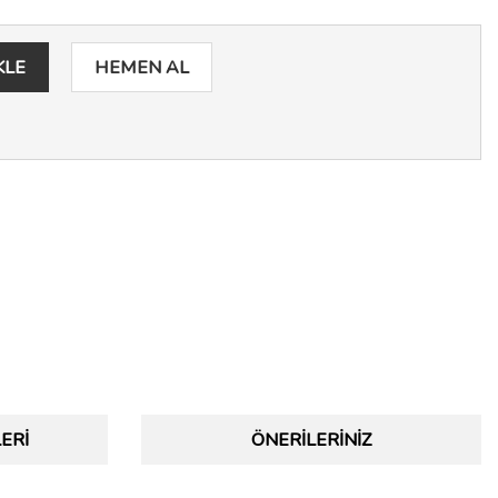
KLE
HEMEN AL
ERI
ÖNERILERINIZ