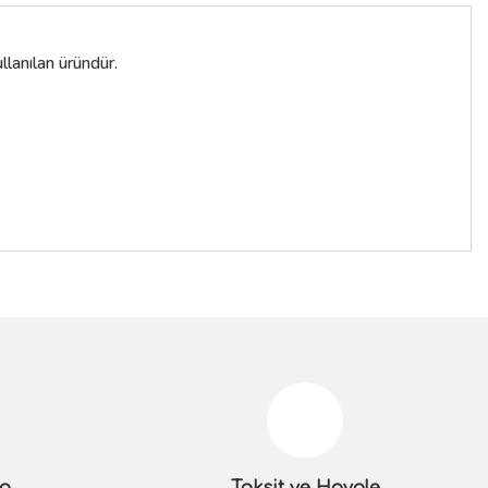
lanılan üründür.
siniz.