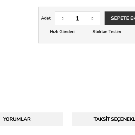
SEPETE E
Adet
Hızlı Gönderi
Stoktan Teslim
YORUMLAR
TAKSIT SEÇENEKL