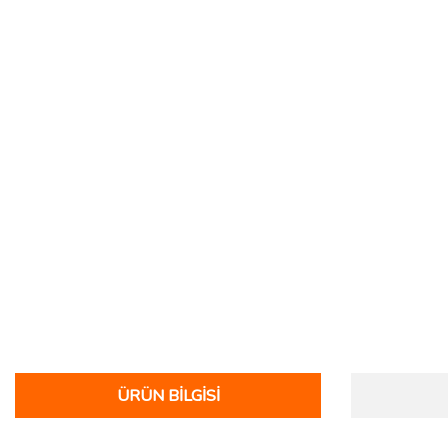
ÜRÜN BILGISI