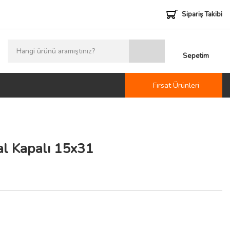
Sipariş Takibi
Sepetim
Fırsat Ürünleri
l Kapalı 15x31